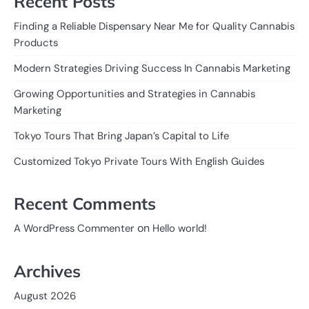
Recent Posts
Finding a Reliable Dispensary Near Me for Quality Cannabis
Products
Modern Strategies Driving Success In Cannabis Marketing
Growing Opportunities and Strategies in Cannabis
Marketing
Tokyo Tours That Bring Japan’s Capital to Life
Customized Tokyo Private Tours With English Guides
Recent Comments
on
A WordPress Commenter
Hello world!
Archives
August 2026