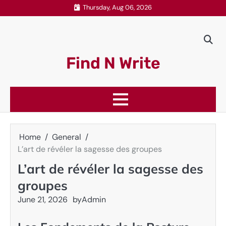
Skip
Thursday, Aug 06, 2026
to
content
Find N Write
Home
General
L’art de révéler la sagesse des groupes
L’art de révéler la sagesse des
groupes
June 21, 2026
by
Admin