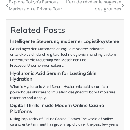
Explore Tokyo’s Famous
L’art de révéler la sagesse
Post
Markets on a Private Tour
des groupes
navigation
Related Posts
Intelligente Steuerung moderner Logistiksysteme
Grundlagen der AutomatisierungDie moderne Industrie
entwickelt sich durch digitale TechnologienEin handling system
unterstützt die Steuerung von Maschinen und
ProzessenUnternehmen setzen…
Hyaluronic Acid Serum for Lasting Skin
Hydration
What is Hyaluronic Acid Serum Hyaluronic acid serum is a
powerhouse skincare formulation designed to boost moisture
retention and deeply…
Digital Thrills Inside Modern Online Casino
Platforms
Rising Popularity of Online Casino Games The world of online
casino entertainment has grown rapidly over the past few years.
…