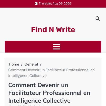
Skip
Thursday, Aug 06, 2026
to
content
Find N Write
Home
General
Comment Devenir un Facilitateur Professionnel en
Intelligence Collective
Comment Devenir un
Facilitateur Professionnel en
Intelligence Collective