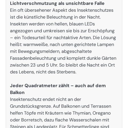
Lichtverschmutzung als unsichtbare Falle
Ein oft übersehener Aspekt des Insektenschutzes
ist die künstliche Beleuchtung in der Nacht.
Insekten werden von hellen, blauen LEDs
angezogen und umkreisen sie bis zur Erschöpfung
– ein Todesurteil für nachtaktive Arten. Die Lösung
heißt: warmweiße, nach unten gerichtete Lampen
mit Bewegungsmeldern, abgeschaltete
Fassadenbeleuchtung und komplett dunkle Gärten
zwischen 23 und 5 Uhr. So bleibt die Nacht ein Ort
des Lebens, nicht des Sterbens.
Jeder Quadratmeter zählt – auch auf dem
Balkon
Insektenschutz endet nicht an der
Grundstücksgrenze. Auf Balkonen und Terrassen
helfen Töpfe mit Kräutern wie Thymian, Oregano
oder Borretsch, dazu flache Wasserschalen mit
Steinen als Landeplatz. Für Schmetterlinge sind