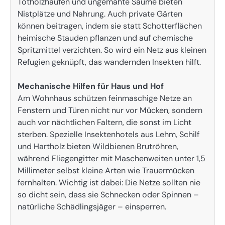
Totholzhaufen und ungemähte Säume bieten
Nistplätze und Nahrung. Auch private Gärten
können beitragen, indem sie statt Schotterflächen
heimische Stauden pflanzen und auf chemische
Spritzmittel verzichten. So wird ein Netz aus kleinen
Refugien geknüpft, das wandernden Insekten hilft.
Mechanische Hilfen für Haus und Hof
Am Wohnhaus schützen feinmaschige Netze an
Fenstern und Türen nicht nur vor Mücken, sondern
auch vor nächtlichen Faltern, die sonst im Licht
sterben. Spezielle Insektenhotels aus Lehm, Schilf
und Hartholz bieten Wildbienen Brutröhren,
während Fliegengitter mit Maschenweiten unter 1,5
Millimeter selbst kleine Arten wie Trauermücken
fernhalten. Wichtig ist dabei: Die Netze sollten nie
so dicht sein, dass sie Schnecken oder Spinnen –
natürliche Schädlingsjäger – einsperren.