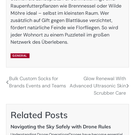
Raupenfutterpflanzen wie Brennnessel oder Wilde
Möhre ideal – selbst im kleinsten Raum. Wer
zusätzlich auf Gift gegen Blattläuse verzichtet,
fördert natürliche Feinde wie Florfliegen. So wird
jeder Wohnort zu einem Puzzleteil im großen
Netzwerk des Überlebens.
GENERAL
Bulk Custom Socks for
Glow Renewal With
Post
Brands Events and Teams
Advanced Ultrasonic Skin
navigation
Scrubber Care
Related Posts
Navigating the Sky Safely with Drone Rules
Understanding Drone OperationsDrones have become essential