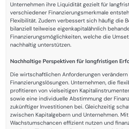
Unternehmen ihre Liquidität gezielt für langfri
verschiedener Finanzierungsmerkmale entsteh
Flexibilität. Zudem verbessert sich häufig die
bilanziell teilweise eigenkapitalähnlich beha
Finanzierungsmöglichkeiten, welche die Umse
nachhaltig unterstützen.
Nachhaltige Perspektiven für langfristigen Erf
Die wirtschaftlichen Anforderungen verändern 
Finanzierungslösungen. Unternehmen, die flex
profitieren von vielseitigen Kapitalinstrumente
sowie eine individuelle Abstimmung der Finanz
zukünftiger Investitionen bei. Gleichzeitig sc
zwischen Kapitalgebern und Unternehmen. Mit 
Wachstumschancen effizient nutzen und finanzi