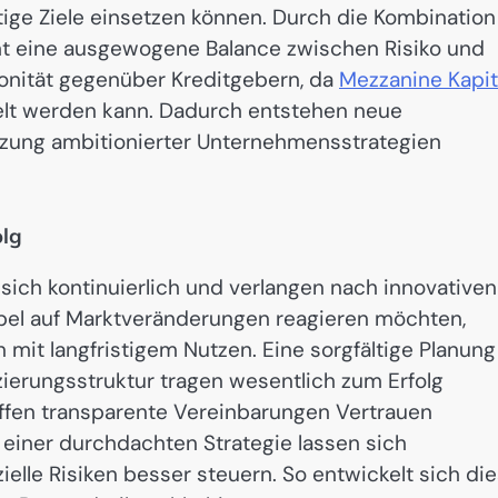
stige Ziele einsetzen können. Durch die Kombination
t eine ausgewogene Balance zwischen Risiko und
 Bonität gegenüber Kreditgebern, da
Mezzanine Kapit
ndelt werden kann. Dadurch entstehen neue
tzung ambitionierter Unternehmensstrategien
olg
sich kontinuierlich und verlangen nach innovativen
ibel auf Marktveränderungen reagieren möchten,
n mit langfristigem Nutzen. Eine sorgfältige Planung
ierungsstruktur tragen wesentlich zum Erfolg
haffen transparente Vereinbarungen Vertrauen
einer durchdachten Strategie lassen sich
elle Risiken besser steuern. So entwickelt sich di