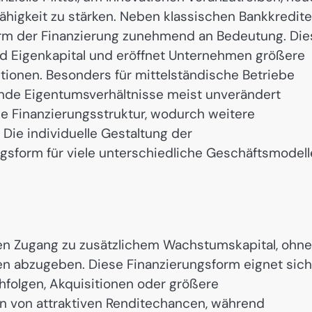
ähigkeit zu stärken. Neben klassischen Bankkredit
form der Finanzierung zunehmend an Bedeutung. Die
d Eigenkapital und eröffnet Unternehmen größere
tionen. Besonders für mittelständische Betriebe
hende Eigentumsverhältnisse meist unverändert
die Finanzierungsstruktur, wodurch weitere
. Die individuelle Gestaltung der
sform für viele unterschiedliche Geschäftsmodell
n Zugang zu zusätzlichem Wachstumskapital, ohne
en abzugeben. Diese Finanzierungsform eignet sich
folgen, Akquisitionen oder größere
en von attraktiven Renditechancen, während