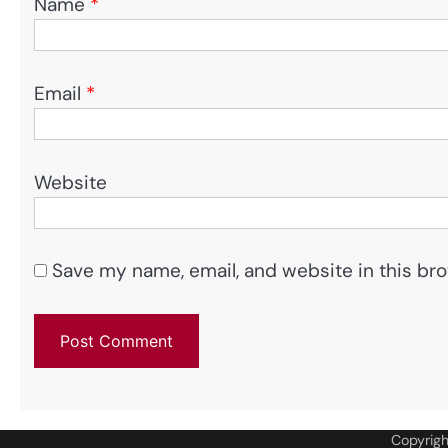
Name
*
Email
*
Website
Save my name, email, and website in this bro
Copyrig