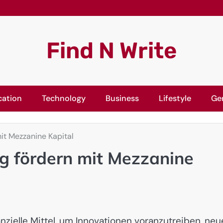
Find N Write
cation
Technology
Business
Lifestyle
Ge
t Mezzanine Kapital
 fördern mit Mezzanine
zielle Mittel, um Innovationen voranzutreiben, neu