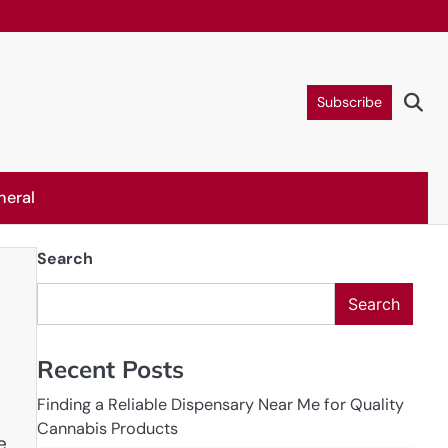
Subscribe
neral
Search
Search
Recent Posts
Finding a Reliable Dispensary Near Me for Quality
Cannabis Products
e