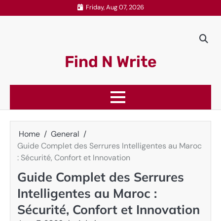
Skip
Friday, Aug 07, 2026
to
content
Find N Write
Home
General
Guide Complet des Serrures Intelligentes au Maroc
: Sécurité, Confort et Innovation
Guide Complet des Serrures
Intelligentes au Maroc :
Sécurité, Confort et Innovation