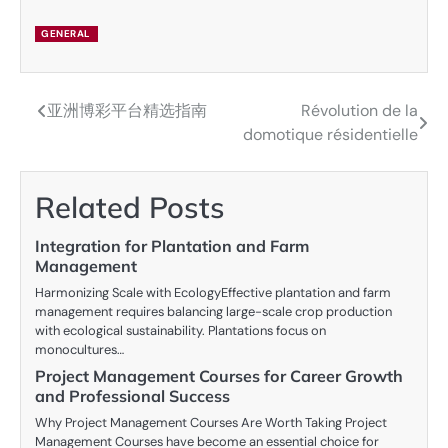
GENERAL
亚洲博彩平台精选指南
Révolution de la
Post
domotique résidentielle
navigation
Related Posts
Integration for Plantation and Farm
Management
Harmonizing Scale with EcologyEffective plantation and farm
management requires balancing large-scale crop production
with ecological sustainability. Plantations focus on
monocultures…
Project Management Courses for Career Growth
and Professional Success
Why Project Management Courses Are Worth Taking Project
Management Courses have become an essential choice for