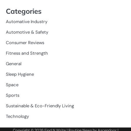
Categories
Automative Industry
Automotive & Safety
Consumer Reviews
Fitness and Strength
General
Sleep Hygiene
Space
Sports
Sustainable & Eco-Friendly Living
Technology
Copyright © 2026
Find N Write
| Routine News by
Ascendoor
|