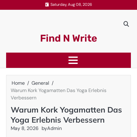
Skip
Saturday, Aug 08, 2026
to
content
Find N Write
Home
General
Warum Kork Yogamatten Das Yoga Erlebnis
Verbessern
Warum Kork Yogamatten Das
Yoga Erlebnis Verbessern
May 8, 2026
by
Admin