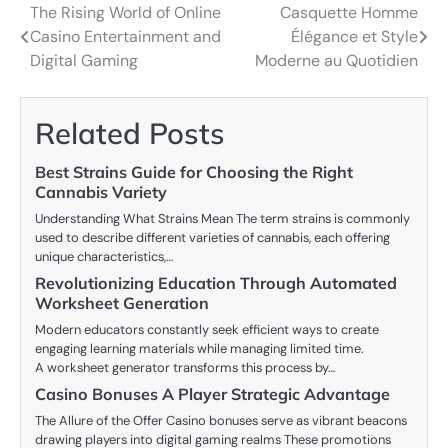
The Rising World of Online
Casquette Homme
Post
Casino Entertainment and
Élégance et Style
navigation
Digital Gaming
Moderne au Quotidien
Related Posts
Best Strains Guide for Choosing the Right
Cannabis Variety
Understanding What Strains Mean The term strains is commonly
used to describe different varieties of cannabis, each offering
unique characteristics,…
Revolutionizing Education Through Automated
Worksheet Generation
Modern educators constantly seek efficient ways to create
engaging learning materials while managing limited time.
A worksheet generator transforms this process by…
Casino Bonuses A Player Strategic Advantage
The Allure of the Offer Casino bonuses serve as vibrant beacons
drawing players into digital gaming realms These promotions