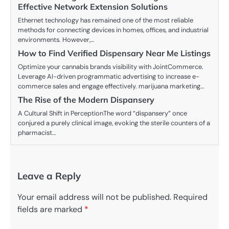
Effective Network Extension Solutions
Ethernet technology has remained one of the most reliable
methods for connecting devices in homes, offices, and industrial
environments. However,…
How to Find Verified Dispensary Near Me Listings
Optimize your cannabis brands visibility with JointCommerce.
Leverage AI-driven programmatic advertising to increase e-
commerce sales and engage effectively. marijuana marketing…
The Rise of the Modern Dispansery
A Cultural Shift in PerceptionThe word “dispansery” once
conjured a purely clinical image, evoking the sterile counters of a
pharmacist…
Leave a Reply
Your email address will not be published.
Required
fields are marked
*