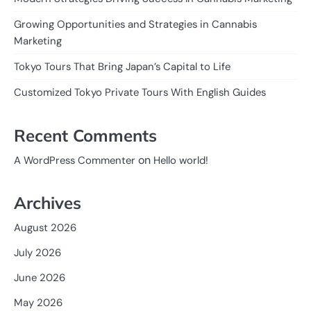
Growing Opportunities and Strategies in Cannabis
Marketing
Tokyo Tours That Bring Japan’s Capital to Life
Customized Tokyo Private Tours With English Guides
Recent Comments
on
A WordPress Commenter
Hello world!
Archives
August 2026
July 2026
June 2026
May 2026