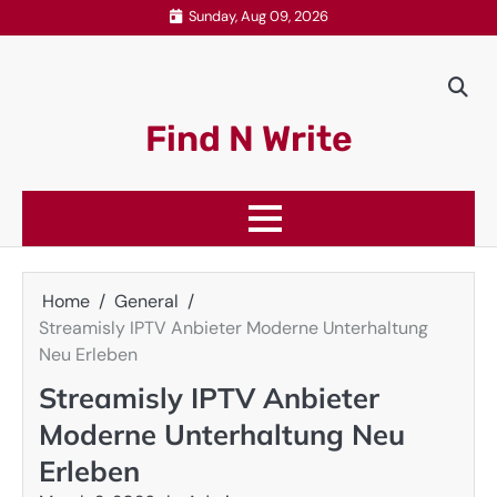
Skip
Sunday, Aug 09, 2026
to
content
Find N Write
Home
General
Streamisly IPTV Anbieter Moderne Unterhaltung
Neu Erleben
Streamisly IPTV Anbieter
Moderne Unterhaltung Neu
Erleben