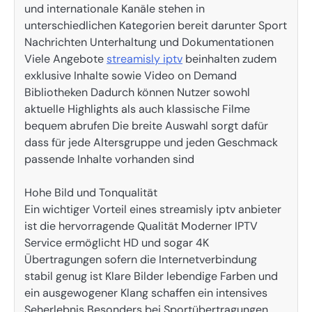
und internationale Kanäle stehen in
unterschiedlichen Kategorien bereit darunter Sport
Nachrichten Unterhaltung und Dokumentationen
Viele Angebote
streamisly iptv
beinhalten zudem
exklusive Inhalte sowie Video on Demand
Bibliotheken Dadurch können Nutzer sowohl
aktuelle Highlights als auch klassische Filme
bequem abrufen Die breite Auswahl sorgt dafür
dass für jede Altersgruppe und jeden Geschmack
passende Inhalte vorhanden sind
Hohe Bild und Tonqualität
Ein wichtiger Vorteil eines streamisly iptv anbieter
ist die hervorragende Qualität Moderner IPTV
Service ermöglicht HD und sogar 4K
Übertragungen sofern die Internetverbindung
stabil genug ist Klare Bilder lebendige Farben und
ein ausgewogener Klang schaffen ein intensives
Seherlebnis Besonders bei Sportübertragungen