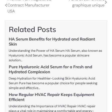
Post
Contract Manufacturer
graphique unique
navigation
USA
Related Posts
HA Serum Benefits for Hydrated and Radiant
Skin
Understanding the Power of HA Serum HA Serum, also known as
Hyaluronic Acid Serum, has become a popular skincare
solution…
Pure Hyaluronic Acid Serum for a Fresh and
Hydrated Complexion
Deep Hydration for Healthier-Looking Skin Hyaluronic Acid
Serum Pure has become a popular choice for people seeking
simple and effective…
How Regular HVAC Repair Keeps Equipment
Efficient
Understanding the Importance of HVAC Repair HVAC repair
plays a vital role in maintaining a comfortable and energy-