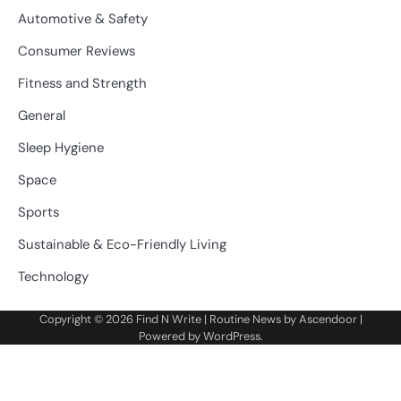
Automotive & Safety
Consumer Reviews
Fitness and Strength
General
Sleep Hygiene
Space
Sports
Sustainable & Eco-Friendly Living
Technology
Copyright © 2026
Find N Write
| Routine News by
Ascendoor
|
Powered by
WordPress
.