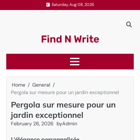
Skip
Saturday, Aug 08, 2026
to
content
Find N Write
Home
General
Pergola sur mesure pour un jardin exceptionnel
Pergola sur mesure pour un
jardin exceptionnel
February 26, 2026
by
Admin
L’élégance personnalisée