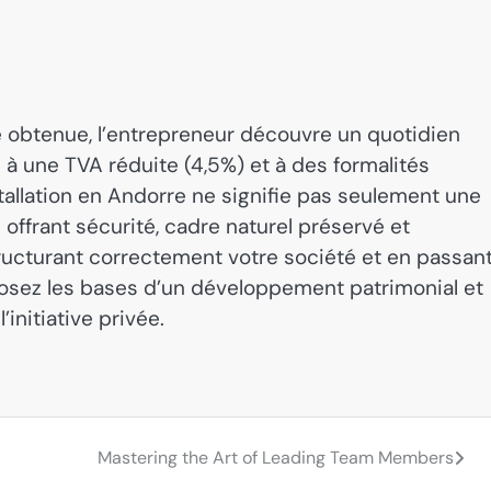
le obtenue, l’entrepreneur découvre un quotidien
e à une TVA réduite (4,5%) et à des formalités
stallation en Andorre ne signifie pas seulement une
e offrant sécurité, cadre naturel préservé et
tructurant correctement votre société et en passan
 posez les bases d’un développement patrimonial et
’initiative privée.
Mastering the Art of Leading Team Members