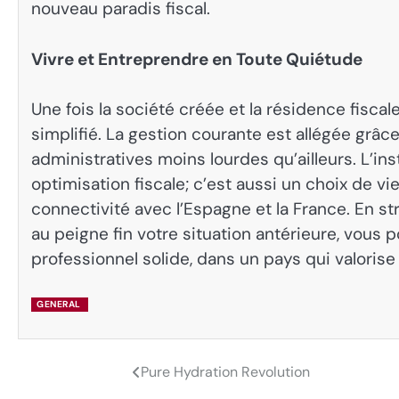
nouveau paradis fiscal.
Vivre et Entreprendre en Toute Quiétude
Une fois la société créée et la résidence fisca
simplifié. La gestion courante est allégée grâc
administratives moins lourdes qu’ailleurs. L’in
optimisation fiscale; c’est aussi un choix de vi
connectivité avec l’Espagne et la France. En s
au peigne fin votre situation antérieure, vous
professionnel solide, dans un pays qui valorise l
GENERAL
Pure Hydration Revolution
Post