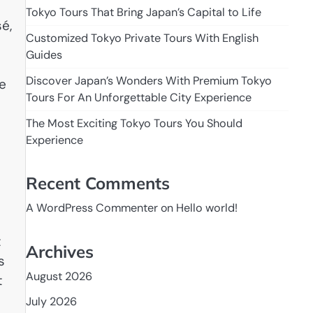
Tokyo Tours That Bring Japan’s Capital to Life
é,
Customized Tokyo Private Tours With English
Guides
Discover Japan’s Wonders With Premium Tokyo
ge
Tours For An Unforgettable City Experience
The Most Exciting Tokyo Tours You Should
Experience
Recent Comments
A WordPress Commenter
on
Hello world!
t
Archives
s
August 2026
t
July 2026