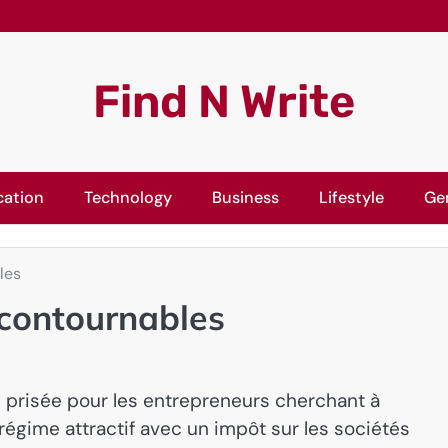
Find N Write
cation
Technology
Business
Lifestyle
Ge
les
ncontournables
e prisée pour les entrepreneurs cherchant à
n régime attractif avec un impôt sur les sociétés