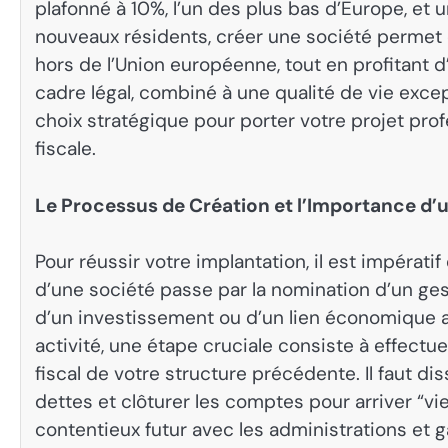
plafonné à 10%, l’un des plus bas d’Europe, et u
nouveaux résidents, créer une société permet 
hors de l’Union européenne, tout en profitant d
cadre légal, combiné à une qualité de vie excep
choix stratégique pour porter votre projet pro
fiscale.
Le Processus de Création et l’Importance d’
Pour réussir votre implantation, il est impérati
d’une société passe par la nomination d’un gest
d’un investissement ou d’un lien économique a
activité, une étape cruciale consiste à effectu
fiscal de votre structure précédente. Il faut d
dettes et clôturer les comptes pour arriver “v
contentieux futur avec les administrations et g