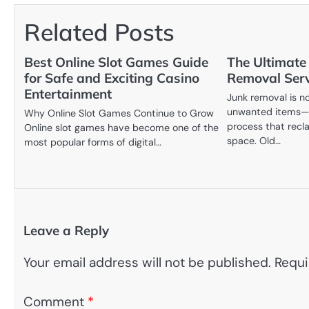
navigation
Related Posts
Best Online Slot Games Guide
The Ultimate
for Safe and Exciting Casino
Removal Serv
Entertainment
Junk removal is n
unwanted items—it
Why Online Slot Games Continue to Grow
process that recl
Online slot games have become one of the
space. Old…
most popular forms of digital…
Leave a Reply
Your email address will not be published.
Requi
Comment
*