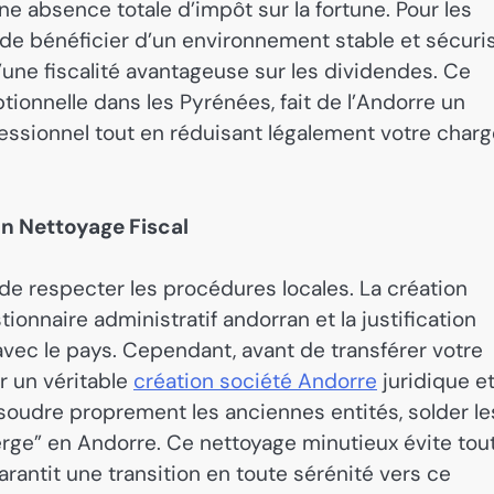
ne absence totale d’impôt sur la fortune. Pour les
de bénéficier d’un environnement stable et sécuris
’une fiscalité avantageuse sur les dividendes. Ce
tionnelle dans les Pyrénées, fait de l’Andorre un
fessionnel tout en réduisant légalement votre char
un Nettoyage Fiscal
f de respecter les procédures locales. La création
ionnaire administratif andorran et la justification
vec le pays. Cependant, avant de transférer votre
er un véritable
création société Andorre
juridique e
issoudre proprement les anciennes entités, solder le
ierge” en Andorre. Ce nettoyage minutieux évite tou
arantit une transition en toute sérénité vers ce