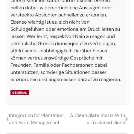
Offene Kommunikation und kritisches Denken
helfen dabei, widersprüchliche Aussagen oder
versteckte Absichten schneller zu erkennen.
Ebenso wichtig ist es, sich nicht von
Schuldgefühlen oder emotionalem Druck leiten zu
lassen. Wer lernt, respektvoll Nein zu sagen und
persönliche Grenzen konsequent zu verteidigen,
stärkt seine Unabhängigkeit. Darüber hinaus
können vertrauenswürdige Gespräche mit
Freunden, Familie oder Fachpersonen dabei
unterstützen, schwierige Situationen besser
einzuordnen und angemessen darauf zu reagieren.
GENERAL
Integration for Plantation
A Clean Slate Starts With
Post
and Farm Management
a Truckload Gone
navigation