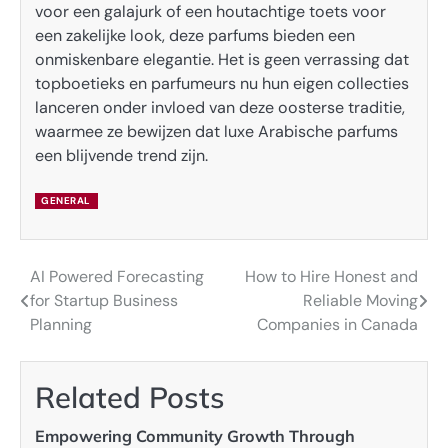
voor een galajurk of een houtachtige toets voor
een zakelijke look, deze parfums bieden een
onmiskenbare elegantie. Het is geen verrassing dat
topboetieks en parfumeurs nu hun eigen collecties
lanceren onder invloed van deze oosterse traditie,
waarmee ze bewijzen dat luxe Arabische parfums
een blijvende trend zijn.
GENERAL
AI Powered Forecasting
How to Hire Honest and
Post
for Startup Business
Reliable Moving
navigation
Planning
Companies in Canada
Related Posts
Empowering Community Growth Through