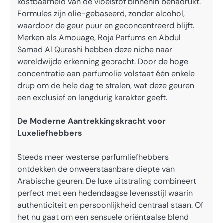
kostbaarheid van de vloeistof binnenin benadrukt.
Formules zijn olie-gebaseerd, zonder alcohol,
waardoor de geur puur en geconcentreerd blijft.
Merken als Amouage, Roja Parfums en Abdul
Samad Al Qurashi hebben deze niche naar
wereldwijde erkenning gebracht. Door de hoge
concentratie aan parfumolie volstaat één enkele
drup om de hele dag te stralen, wat deze geuren
een exclusief en langdurig karakter geeft.
De Moderne Aantrekkingskracht voor
Luxeliefhebbers
Steeds meer westerse parfumliefhebbers
ontdekken de onweerstaanbare diepte van
Arabische geuren. De luxe uitstraling combineert
perfect met een hedendaagse levensstijl waarin
authenticiteit en persoonlijkheid centraal staan. Of
het nu gaat om een sensuele oriëntaalse blend