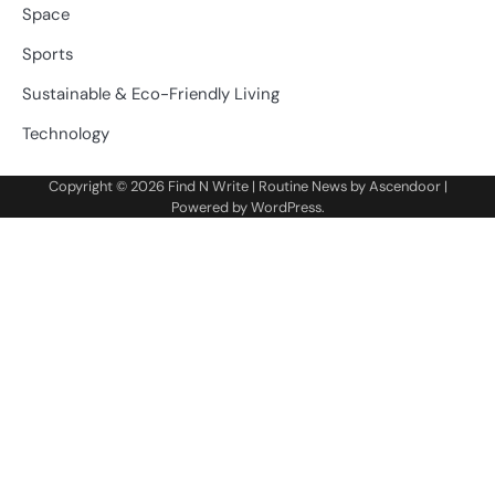
Space
Sports
Sustainable & Eco-Friendly Living
Technology
Copyright © 2026
Find N Write
| Routine News by
Ascendoor
|
Powered by
WordPress
.