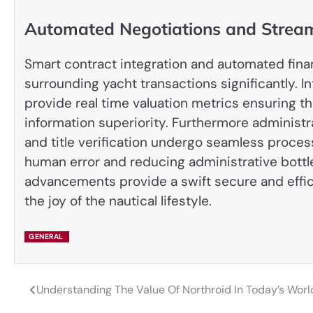
Automated Negotiations and Stream
Smart contract integration and automated finan
surrounding yacht transactions significantly. I
provide real time valuation metrics ensuring th
information superiority. Furthermore administr
and title verification undergo seamless proc
human error and reducing administrative bottl
advancements provide a swift secure and effic
the joy of the nautical lifestyle.
GENERAL
Understanding The Value Of Northroid In Today’s Worl
Post