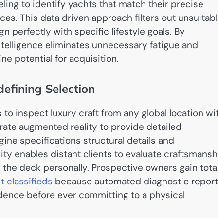
eling to identify yachts that match their precise
es. This data driven approach filters out unsuitab
n perfectly with specific lifestyle goals. By
 intelligence eliminates unnecessary fatigue and
e potential for acquisition.
efining Selection
to inspect luxury craft from any global location wi
grate augmented reality to provide detailed
ine specifications structural details and
lity enables distant clients to evaluate craftsmansh
n the deck personally. Prospective owners gain tota
t classifieds
because automated diagnostic repor
dence before ever committing to a physical