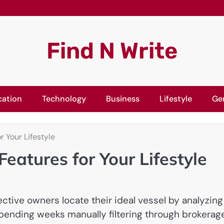
Find N Write
cation
Technology
Business
Lifestyle
Ge
 Your Lifestyle
eatures for Your Lifestyle
ive owners locate their ideal vessel by analyzing
spending weeks manually filtering through brokerag