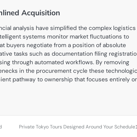
lined Acquisition
cial analysis have simplified the complex logistics
ntelligent systems monitor market fluctuations to
at buyers negotiate from a position of absolute
ative tasks such as documentation filing registrati
essing through automated workflows. By removing
enecks in the procurement cycle these technologic
ient pathway to ownership that focuses entirely o
d
Private Tokyo Tours Designed Around Your Schedule