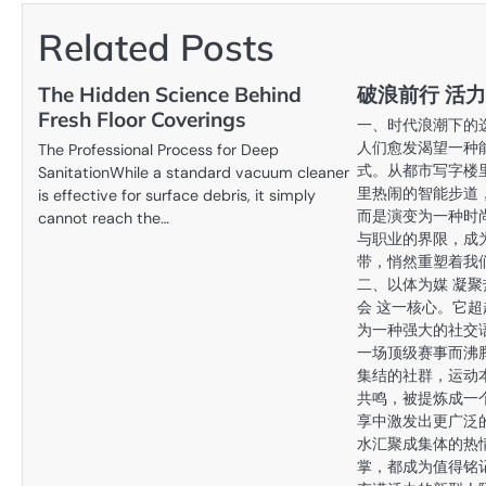
navigation
Related Posts
The Hidden Science Behind
破浪前行 活
Fresh Floor Coverings
一、时代浪潮下的
人们愈发渴望一种
The Professional Process for Deep
式。从都市写字楼
SanitationWhile a standard vacuum cleaner
里热闹的智能步道
is effective for surface debris, it simply
而是演变为一种时
cannot reach the…
与职业的界限，成
带，悄然重塑着我
二、以体为媒 凝聚
会 这一核心。它
为一种强大的社交
一场顶级赛事而沸
集结的社群，运动
共鸣，被提炼成一个
享中激发出更广泛
水汇聚成集体的热
掌，都成为值得铭