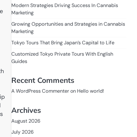
Modern Strategies Driving Success In Cannabis
le
Marketing
Growing Opportunities and Strategies in Cannabis
Marketing
Tokyo Tours That Bring Japan’s Capital to Life
Customized Tokyo Private Tours With English
Guides
th
Recent Comments
A WordPress Commenter
on
Hello world!
ip
l
Archives
ts
August 2026
July 2026