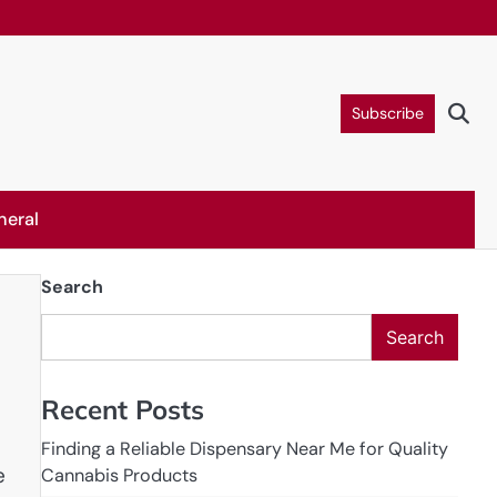
Subscribe
neral
Search
Search
Recent Posts
Finding a Reliable Dispensary Near Me for Quality
e
Cannabis Products