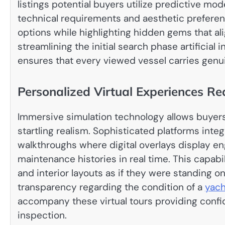
listings potential buyers utilize predictive mod
technical requirements and aesthetic preferenc
options while highlighting hidden gems that alig
streamlining the initial search phase artificial
ensures that every viewed vessel carries genuin
Personalized Virtual Experiences Red
Immersive simulation technology allows buyers 
startling realism. Sophisticated platforms inte
walkthroughs where digital overlays display eng
maintenance histories in real time. This capabi
and interior layouts as if they were standing o
transparency regarding the condition of a
yach
accompany these virtual tours providing confi
inspection.