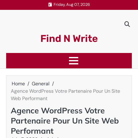
Skip
Friday, Aug 07, 2026
to
content
Find N Write
Home
General
Agence WordPress Votre Partenaire Pour Un Site
Web Performant
Agence WordPress Votre
Partenaire Pour Un Site Web
Performant